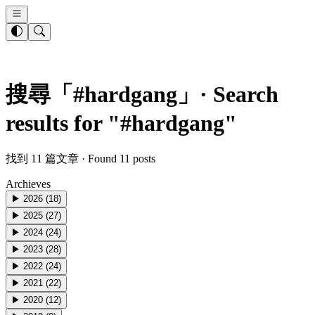
搜尋「
#hardgang
」·
Search
results for "
#hardgang
"
找到
11
篇文章 · Found
11
posts
Archieves
▶
2026
(
18
)
▶
2025
(
27
)
▶
2024
(
24
)
▶
2023
(
28
)
▶
2022
(
24
)
▶
2021
(
22
)
▶
2020
(
12
)