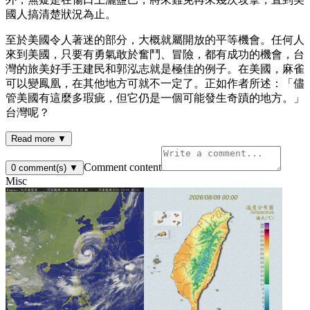
國人搞清楚狀況為止。
至於美國令人著迷的部分，大概就屬開放的平等機會。任何人
來到美國，只要有勇氣敢於奮鬥、冒險，都有成功的機會，台
灣的旅美好手王建民和郭泓志就是極佳的例子。在美國，麻雀
可以變鳳凰，在其他地方可就不一定了。正如作者所述：「儘
管美國有這麼多瑕疵，但它仍是一個可能發生奇蹟的地方。」
台灣呢？
Read more ▼
Comment content
0
comment(s)
▼
Misc