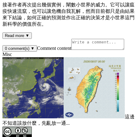
接著作者再次提出幾個實例，闡數小世界的威力。它可以讓瘟
疫快速流竄，也可以讓危機自我瓦解，然而目前都只是由結果
來下結論，如何正確的預測並作出正確的決策才是小世界這門
新科學的價值所在。
Read more ▼
Comment content
0
comment(s)
▼
Misc
這邊
不知道該放什麼，先亂放一通...