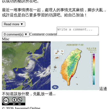
以成功的秘訣所在吧。
最近一堆事情擠在一起，處理人的事情尤其麻煩，腳步大亂，
或許這也是自己要多學習的功課吧。給自己加油！
Read more ▼
Comment content
0
comment(s)
▼
Misc
這邊
不知道該放什麼，先亂放一通...
©
2026
Jasonmel Online