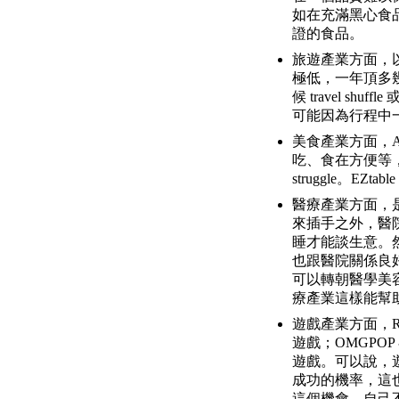
如在充滿黑心食
證的食品。
旅遊產業方面，以
極低，一年頂多
候 travel 
可能因為行程中
美食產業方面，Ale
吃、食在方便等，可
struggle。E
醫療產業方面，
來插手之外，醫
睡才能談生意。然
也跟醫院關係良
可以轉朝醫學美
療產業這樣能幫
遊戲產業方面，Rov
遊戲；OMGPOP 
遊戲。可以說，
成功的機率，這也
這個機會，自己