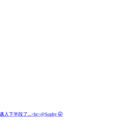
邁入下半段了...<br>@Sophy 🤭