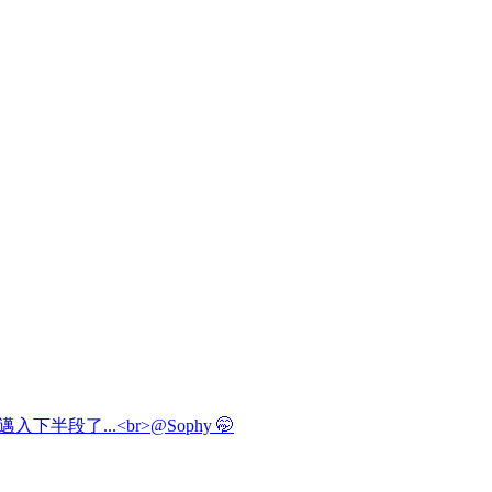
邁入下半段了...<br>@Sophy 🤭