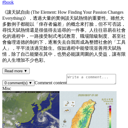
#
book
《讓天賦自由 (The Element: How Finding Your Passion Changes
Everything)》，透過大量的實例談天賦熱情的重要性。雖然大
多數例子都能以「倖存者偏差」的概念來打臉，但不可否認，
尋找天賦熱情還是很值得去追尋的一件事。人往往容易在社會
化的過程中，一路接受制式考試教育、職場階級制度、甚至社
會倫理道德的制約下，逐漸失去自我而成為整體社會的「工具
人」，平平淡淡過完餘生。假如過程中能發現並善用天賦熱
情，除了自己能樂在其中，也勢必能讓周圍的人受益，讓有限
的人生增加不少色彩。
Read more ▼
Comment content
0
comment(s)
▼
Misc