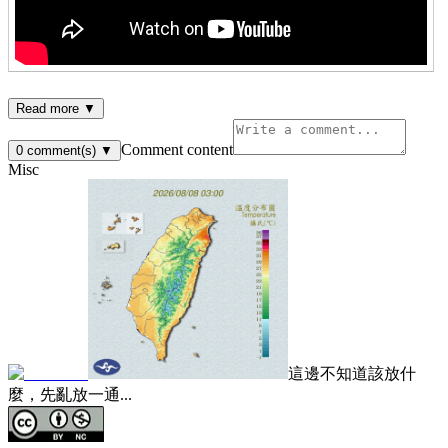
Read more ▼
Comment content
0
comment(s)
▼
Misc
這邊不知道該放什
麼，先亂放一通...